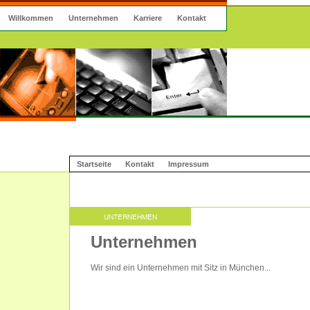
Willkommen
Unternehmen
Karriere
Kontakt
Startseite
Kontakt
Impressum
Unternehmen
Wir sind ein Unternehmen mit Sitz in München...